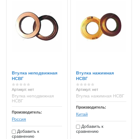
Втулка неподвижная
Втулка нажимная
НСВГ
НСВГ
Артикул:
нет
Артикул:
нет
Втулка неподвижная
Втулка нажимная НСВГ
НСВГ
Производитель:
Производитель:
Китай
Россия
Добавить к
Добавить к
сравнению
сравнению