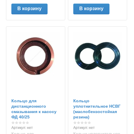
В корзину
В корзину
Кольцо для
Кольцо
дистанционного
уплотнительное НСВГ
смазывания к насосу
(маслобензостойкая
ФД 40/25
резина)
Артикул:
нет
Артикул:
нет
Кольцо для
Кольцо уплотнительное