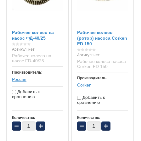
Рабочее колесо на
Рабочее колесо
насос ФД-40/25
(ротор) насоса Corken
FD 150
Артикул:
нет
Артикул:
нет
Рабочее колесо на
насос FD-40/25
Рабочее колесо насоса
Corken FD 150
Производитель:
Производитель:
Россия
Corken
Добавить к
сравнению
Добавить к
сравнению
Количество:
Количество:
−
+
−
+