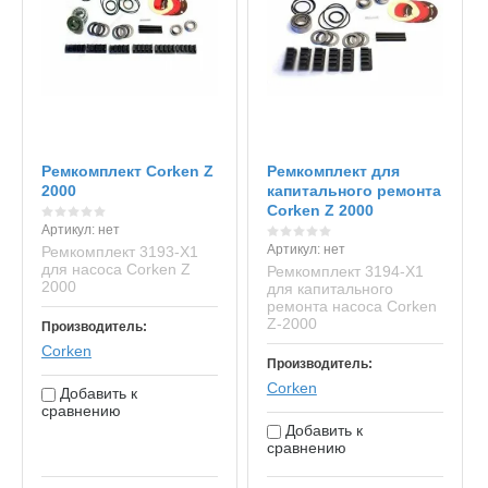
Ремкомплект Corken Z
Ремкомплект для
2000
капитального ремонта
Corken Z 2000
Артикул:
нет
Артикул:
нет
Ремкомплект 3193-Х1
для насоса Corken Z
Ремкомплект 3194-Х1
2000
для капитального
ремонта насоса Corken
Z-2000
Производитель:
Corken
Производитель:
Corken
Добавить к
сравнению
Добавить к
сравнению