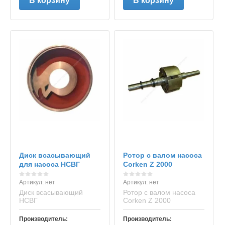
В корзину
В корзину
Диск всасывающий
Ротор с валом насоса
для насоса НСВГ
Corken Z 2000
Артикул:
нет
Артикул:
нет
Диск всасывающий
Ротор с валом насоса
НСВГ
Corken Z 2000
Производитель:
Производитель: