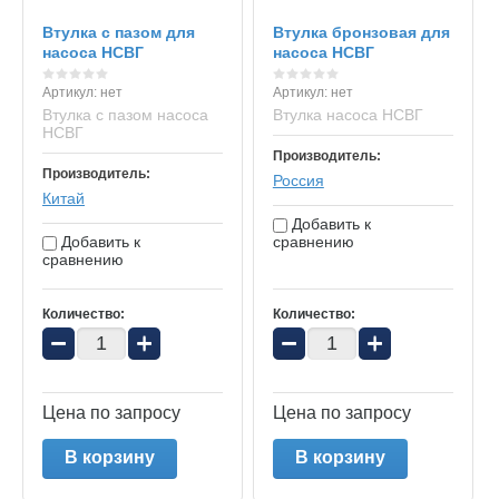
Втулка с пазом для
Втулка бронзовая для
насоса НСВГ
насоса НСВГ
Артикул:
нет
Артикул:
нет
Втулка с пазом насоса
Втулка насоса НСВГ
НСВГ
Производитель:
Производитель:
Россия
Китай
Добавить к
Добавить к
сравнению
сравнению
Количество:
Количество:
−
+
−
+
Цена по запросу
Цена по запросу
В корзину
В корзину