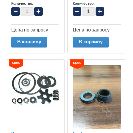
Количество:
Количество:
−
+
−
+
Цена по запросу
Цена по запросу
В корзину
В корзину
spec
spec