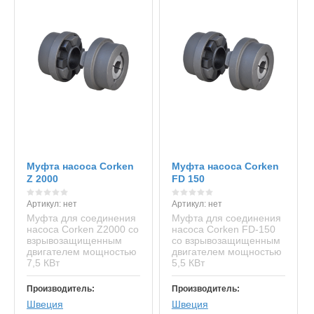
Муфта насоса Corken
Муфта насоса Corken
Z 2000
FD 150
Артикул:
нет
Артикул:
нет
Муфта для соединения
Муфта для соединения
насоса Corken Z2000 со
насоса Corken FD-150
взрывозащищенным
со взрывозащищенным
двигателем мощностью
двигателем мощностью
7,5 КВт
5,5 КВт
Производитель:
Производитель:
Швеция
Швеция