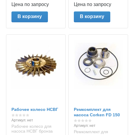
Цена по запросу
Цена по запросу
В корзину
В корзину
Рабочее колесо НСВГ
Ремкомплект для
насоса Corken FD 150
Артикул:
нет
Артикул:
нет
Рабочее колесо для
насоса НСВГ бронза
Ремкомплект для