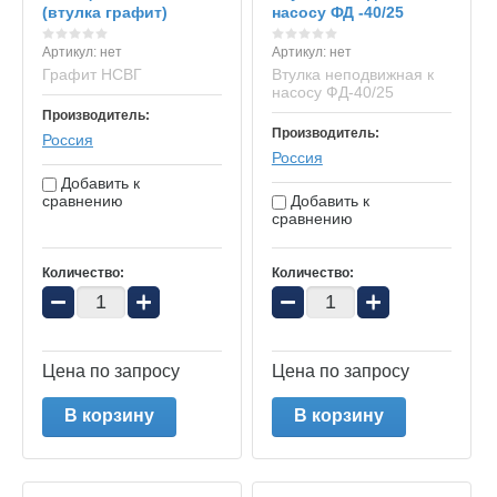
(втулка графит)
насосу ФД -40/25
Артикул:
нет
Артикул:
нет
Графит НСВГ
Втулка неподвижная к
насосу ФД-40/25
Производитель:
Производитель:
Россия
Россия
Добавить к
сравнению
Добавить к
сравнению
Количество:
Количество:
−
+
−
+
Цена по запросу
Цена по запросу
В корзину
В корзину