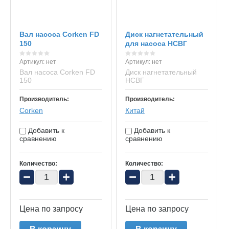
Вал насоса Corken FD
Диск нагнетательный
150
для насоса НСВГ
Артикул:
нет
Артикул:
нет
Вал насоса Corken FD
Диск нагнетательный
150
НСВГ
Производитель:
Производитель:
Corken
Китай
Добавить к
Добавить к
сравнению
сравнению
Количество:
Количество:
−
+
−
+
Цена по запросу
Цена по запросу