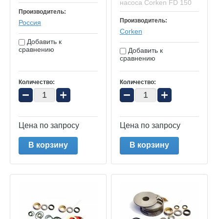
насоса Corken FD 150
Производитель:
Производитель:
Россия
Corken
Добавить к
сравнению
Добавить к
сравнению
Количество:
Количество:
−
+
−
+
Цена по запросу
Цена по запросу
В корзину
В корзину