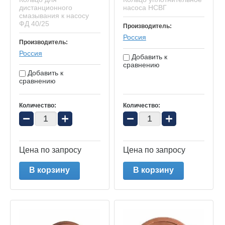
дистанционного
насоса НСВГ
смазывания к насосу
ФД 40/25
Производитель:
Россия
Производитель:
Россия
Добавить к
сравнению
Добавить к
сравнению
Количество:
Количество:
−
+
−
+
Цена по запросу
Цена по запросу
В корзину
В корзину