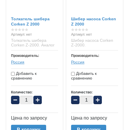
Толкатель шибера
Шибер насоса Corken
Corken Z 2000
Z 2000
Артикул:
нет
Артикул:
нет
Толкатель шибера
Шибер насоса Corken
Corken Z-2000. Аналог
Z-2000.
Производитель:
Производитель:
Россия
Россия
Добавить к
Добавить к
сравнению
сравнению
Количество:
Количество:
−
+
−
+
Цена по запросу
Цена по запросу
В корзину
В корзину