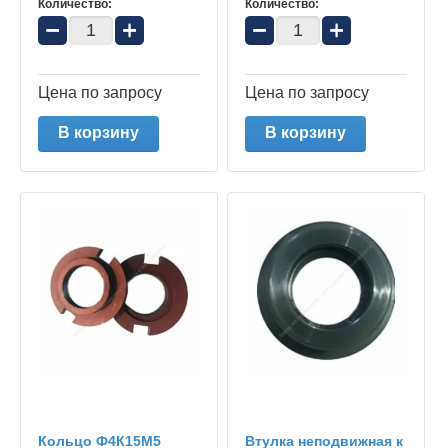
Количество:
Количество:
−
+
−
+
Цена по запросу
Цена по запросу
В корзину
В корзину
Кольцо Ф4К15М5
Втулка неподвижная к