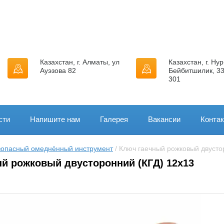
Казахстан, г. Алматы, ул
Казахстан, г. Нур
Ауэзова 82
Бейбитшилик, 33
301
сти
Напишите нам
Галерея
Вакансии
Конта
зопасный омеднённый инструмент
 / Ключ гаечный рожковый двусто
й рожковый двусторонний (КГД) 12х13