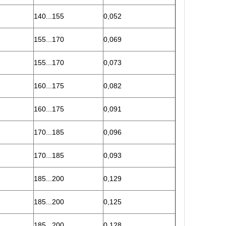
140...155
0,052
155...170
0,069
155...170
0,073
160...175
0,082
160...175
0,091
170...185
0,096
170...185
0,093
185...200
0,129
185...200
0,125
185...200
0,128