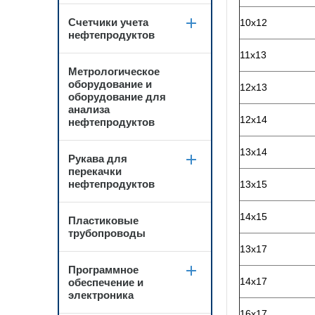
Счетчики учета
10х12
нефтепродуктов
11х13
Метрологическое
оборудование и
12х13
оборудование для
анализа
12х14
нефтепродуктов
13х14
Рукава для
перекачки
нефтепродуктов
13х15
14х15
Пластиковые
трубопроводы
13х17
Программное
14х17
обеспечение и
электроника
16х17