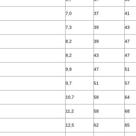
7,0
37
41
7,3
39
43
8,2
39
47
8,2
43
47
9,9
47
51
9,7
51
57
10,7
58
64
11,2
58
68
12,5
62
65