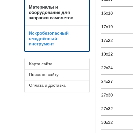
Материалы и
оборудование для
16х18
заправки самолетов
17х19
Искробезопасный
омеднённый
17х22
инструмент
19х22
Карта сайта
22х24
Поиск по сайту
24х27
Оплата и доставка
27х30
27х32
30х32