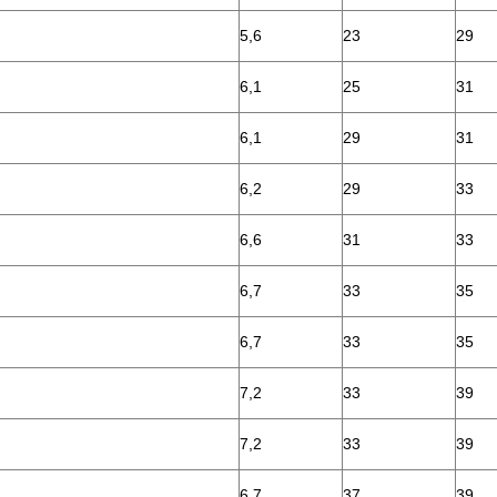
5,6
23
29
6,1
25
31
6,1
29
31
6,2
29
33
6,6
31
33
6,7
33
35
6,7
33
35
7,2
33
39
7,2
33
39
6,7
37
39