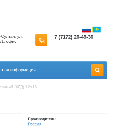
-Султан, ул.
7 (7172) 20-49-30
/1, офис
ктная информация
ронний (КГД) 12х13
Производитель:
Россия